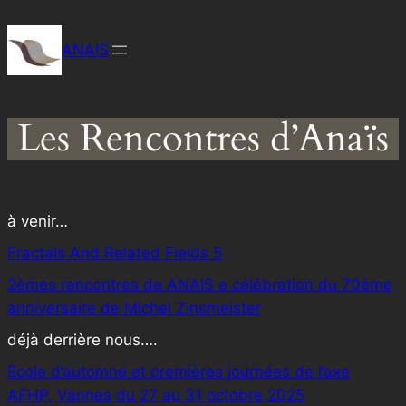
Aller
au
ANAIS
contenu
Les Rencontres d’Anaïs
à venir…
Fractals And Related Fields 5
2èmes rencontres de ANAIS e célébration du 70ème
anniversaire de Michel Zinsmeister
déjà derrière nous….
Ecole d’automne et premières journées de l’axe
AFHP, Vannes du 27 au 31 octobre 2025