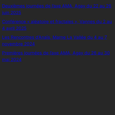
Deuxièmes journées de l’axe AMA, Agay du 22 au 26
juin 2025
Conférence « aléatoire et fractales », Vannes du 2 au
4 avril 2025
Les Rencontres d’Anaïs, Marne La Vallée du 4 au 7
novembre 2024
Premières journées de l’axe AMA, Agay du 26 au 30
mai 2024