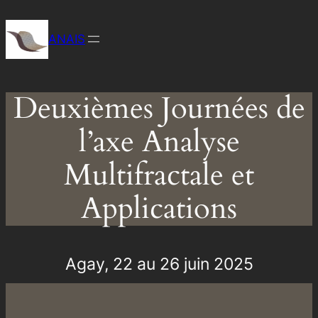
Aller
au
ANAIS
contenu
Deuxièmes Journées de
l’axe Analyse
Multifractale et
Applications
Agay, 22 au 26 juin 2025