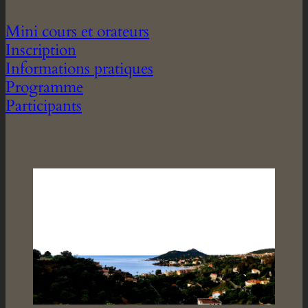
Mini cours et orateurs
Inscription
Informations pratiques
Programme
Participants