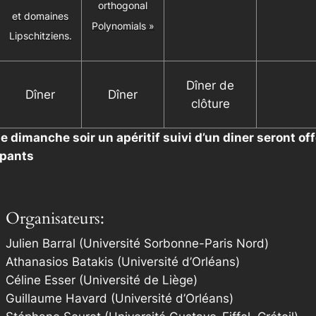
orthogonal
et domaines
Polynomials »
Lipschitziens.
Dîner de
Dîner
Dîner
clôture
e dimanche soir un apéritif suivi d’un diner seront of
ipants
Organisateurs:
Julien Barral (Université Sorbonne-Paris Nord)
Athanasios Batakis (Université d’Orléans)
Céline Esser (Université de Liège)
Guillaume Havard (Université d’Orléans)