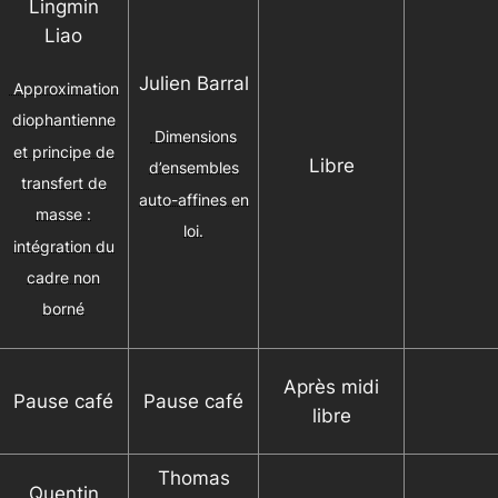
Lingmin
Liao
Julien Barral
Approximation
diophantienne
Dimensions
et principe de
Libre
d’ensembles
transfert de
auto-affines en
masse :
loi.
intégration du
cadre non
borné
Après midi
Pause café
Pause café
libre
Thomas
Quentin