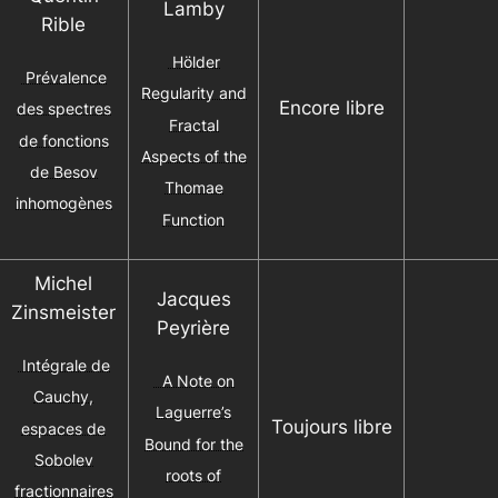
Lamby
Rible
Hölder
Prévalence
Regularity and
Encore libre
des spectres
Fractal
de fonctions
Aspects of the
de Besov
Thomae
inhomogènes
Function
Michel
Jacques
Zinsmeister
Peyrière
Intégrale de
A Note on
Cauchy,
Laguerre’s
Toujours libre
espaces de
Bound for the
Sobolev
roots of
fractionnaires