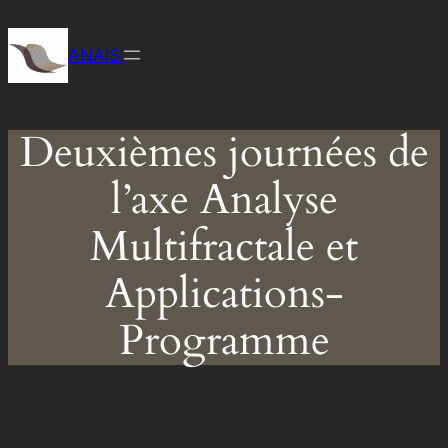
Aller
au
ANAIS
contenu
Deuxièmes journées de
l’axe Analyse
Multifractale et
Applications-
Programme