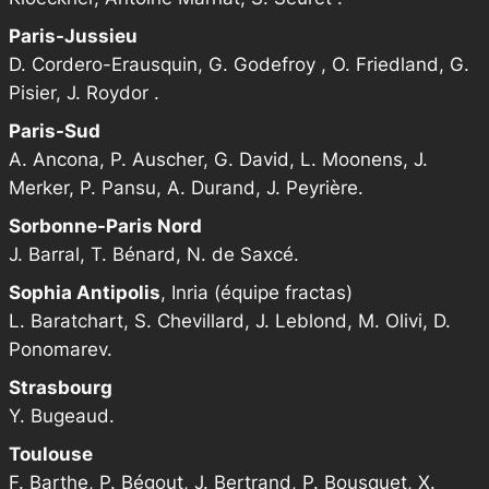
Paris-Jussieu
D. Cordero-Erausquin, G. Godefroy , O. Friedland, G.
Pisier, J. Roydor .
Paris-Sud
A. Ancona, P. Auscher, G. David, L. Moonens, J.
Merker, P. Pansu, A. Durand, J. Peyrière.
Sorbonne-Paris Nord
J. Barral, T. Bénard, N. de Saxcé.
Sophia Antipolis
, Inria (équipe fractas)
L. Baratchart, S. Chevillard, J. Leblond, M. Olivi, D.
Ponomarev.
Strasbourg
Y. Bugeaud.
Toulouse
F. Barthe, P. Bégout, J. Bertrand, P. Bousquet, X.