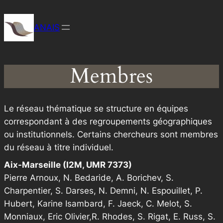
Aller
au
ANAIS
contenu
Membres
Le réseau thématique se structure en équipes
correspondant à des regroupements géographiques
ou institutionnels. Certains chercheurs sont membres
du réseau à titre individuel.
Aix-Marseille (I2M, UMR 7373)
Pierre Arnoux, N. Bedaride, A. Borichev, S.
Charpentier, S. Darses, N. Demni, N. Espouillet, P.
Hubert, Karine Isambard, F. Jaeck, C. Melot, S.
Monniaux, Eric Olivier,R. Rhodes, S. Rigat, E. Russ, S.