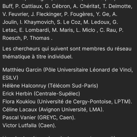
Buff, P. Cattiaux, G. Cébron, A. Chéritat, T. Delmotte,
V. Feuvrier, J. Fleckinger, P. Fougères, Y. Ge, A.
Joulin, I. Khaymovich, S. Le Coz, M. Ledoux, G.
Letac, E. Lombardi, M. Maris, L. Miclo , C. Rau, P.
Roesch, P. Thomas .
Les chercheurs qui suivent sont membres du réseau
thématique à titre individuel.
Matthieu Garcin (Pôle Universitaire Léonard de Vinci,
ESILV)
Hélène Halconruy (Télécom Sud-Paris)
Erick Herbin (Centrale-Supélec)
Flora Koukiou (Université de Cergy-Pontoise, LPTM).
Céline Lacaux (Avignon Université, LMA).
Pascal Vanier (GREYC, Caen).
Victor Lutfalla (Caen).