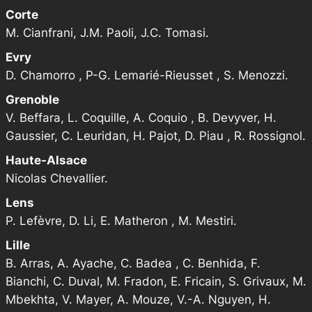
Corte
M. Cianfrani, J.M. Paoli, J.C. Tomasi.
Evry
D. Chamorro , P-G. Lemarié-Rieusset , S. Menozzi.
Grenoble
V. Beffara, L. Coquille, A. Coquio , B. Devyver, H.
Gaussier, C. Leuridan, H. Pajot, D. Piau , R. Rossignol.
Haute-Alsace
Nicolas Chevallier.
Lens
P. Lefèvre, D. Li, E. Matheron , M. Mestiri.
Lille
B. Arras, A. Ayache, C. Badea , C. Benhida, F.
Bianchi, C. Duval, M. Fradon, E. Fricain, S. Grivaux, M.
Mbekhta, V. Mayer, A. Mouze, V.-A. Nguyen, H.