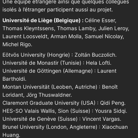
Une équipe étrangère ainsi que quelques collègues
isolés à l’étranger participent aussi au projet.
Université de Liège (Belgique) :
Céline Esser,
Thomas Kleyntssens, Thomas Lamby, Julien Leroy,
Laurent Loosveldt, Arman Molla, Samuel Nicolay,
Michel Rigo.
Eötvös University (Hongrie) : Zoltán Buczolich.
Université de Monastir (Tunisie) : Hela Lofti.
Université de Göttingen (Allemagne) : Laurent
Bartholdi.
Montan Universität (Leoben, Autriche) : Benoît
Loridant, Jörg Thuswaldner.
Claremont Graduate University (USA) : Qidi Peng.
HES-SO Valais Wallis, Sion (Suisse) : Yousra Sidqi.
Université de Genève (Suisse) : Vincent Vargas.
Brunel University (London, Angleterre) : Xiaochuan
Huang.