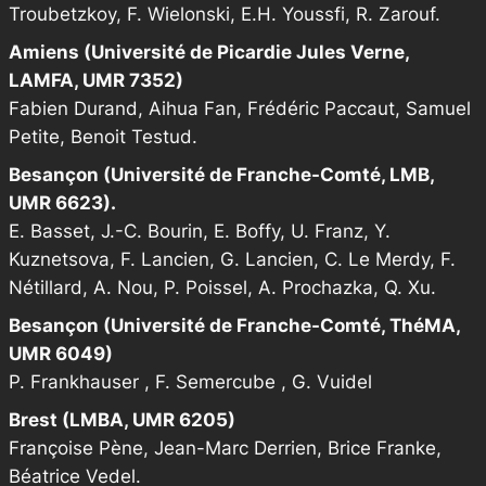
Troubetzkoy, F. Wielonski, E.H. Youssfi, R. Zarouf.
Amiens (Université de Picardie Jules Verne,
LAMFA, UMR 7352)
Fabien Durand, Aihua Fan, Frédéric Paccaut, Samuel
Petite, Benoit Testud.
Besançon (Université de Franche-Comté, LMB,
UMR 6623).
E. Basset, J.-C. Bourin, E. Boffy, U. Franz, Y.
Kuznetsova, F. Lancien, G. Lancien, C. Le Merdy, F.
Nétillard, A. Nou, P. Poissel, A. Prochazka, Q. Xu.
Besançon (Université de Franche-Comté, ThéMA,
UMR 6049)
P. Frankhauser , F. Semercube , G. Vuidel
Brest (LMBA, UMR 6205)
Françoise Pène, Jean-Marc Derrien, Brice Franke,
Béatrice Vedel.