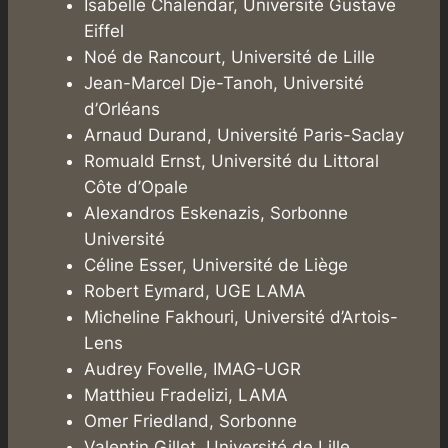
Isabelle Chalendar, Université Gustave
Eiffel
Noé de Rancourt, Université de Lille
Jean-Marcel Dje-Tanoh, Université
d’Orléans
Arnaud Durand, Université Paris-Saclay
Romuald Ernst, Université du Littoral
Côte d’Opale
Alexandros Eskenazis, Sorbonne
Université
Céline Esser, Université de Liège
Robert Eymard, UGE LAMA
Micheline Fakhouri, Université d’Artois-
Lens
Audrey Fovelle, IMAG-UGR
Matthieu Fradelizi, LAMA
Omer Friedland, Sorbonne
Valentin Gillet, Université de Lille,