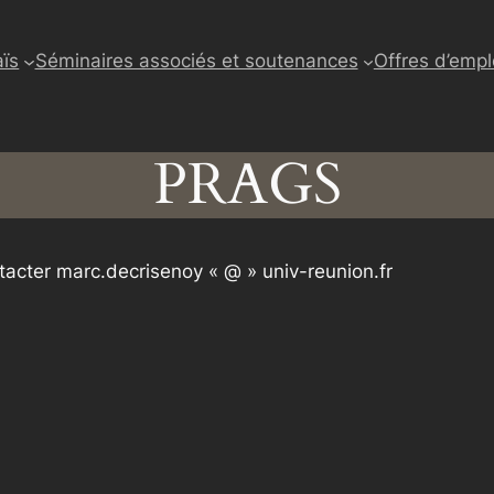
ïs
Séminaires associés et soutenances
Offres d’empl
PRAGS
ntacter marc.decrisenoy « @ » univ-reunion.fr